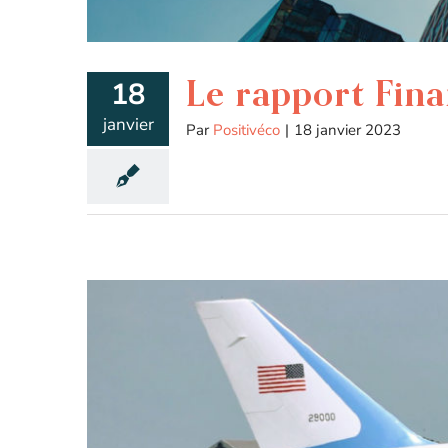
Le rapport Fin
18
janvier
Par
Positivéco
|
18 janvier 2023