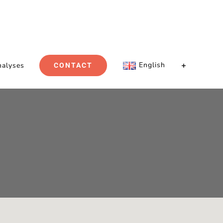
English
nalyses
CONTACT