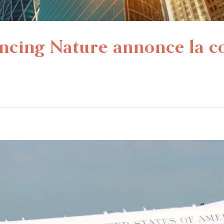
ancing Nature annonce la c