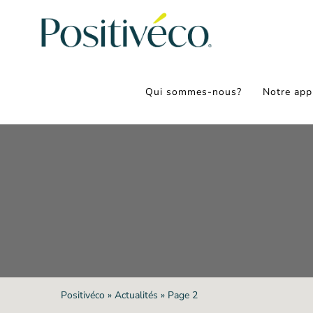
Passer
au
contenu
Qui sommes-nous?
Notre app
Positivéco
»
Actualités
»
Page 2