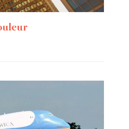
ouleur