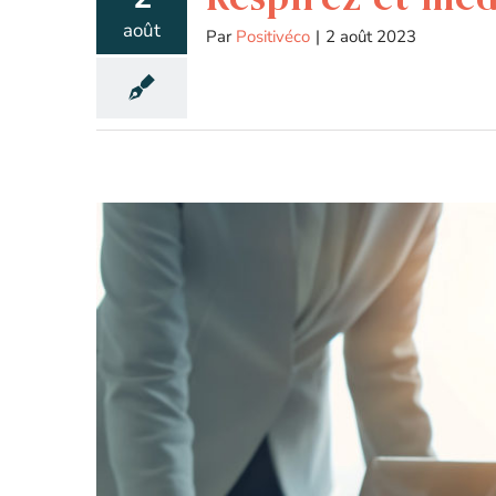
août
Par
Positivéco
|
2 août 2023