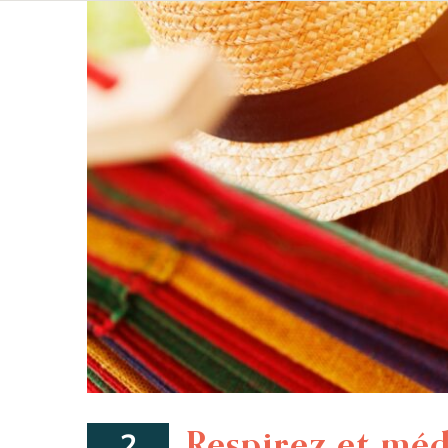
Respirez et médi
2