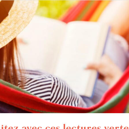
tez avec ces lectures verte