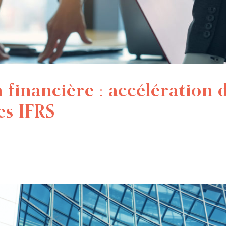
inancière : accélération d
es IFRS