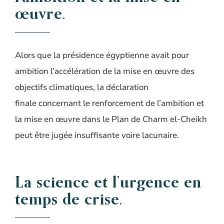
œuvre.
Alors que
la présidence
é
gyptienne
avait pour
ambition
l’accélération de la mise en
œuvre
des
objectifs climatiques
, la déclaration
finale
concernant le renforcement de l’ambition et
la mise en œuvre dans le Plan de
C
harm
e
l-
C
heikh
peut être jugée insuffisante voire
lacunaire
.
La science et l’urgence
en
temps de crise.