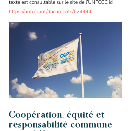
texte est consultable sur le site de l’UNFCCC ici
https://unfccc.int/documents/624444
.
Coopération, équité et
responsabilité commune