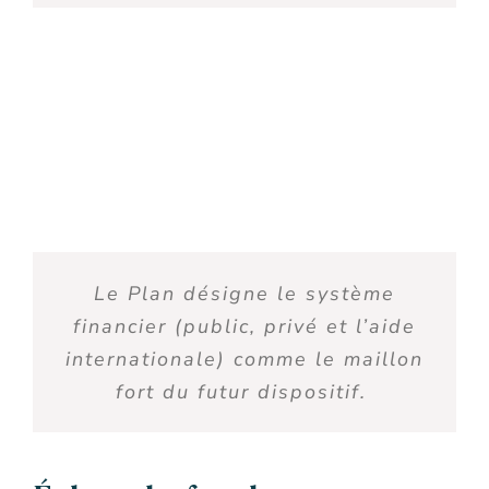
L
e Plan désigne
le système
financier (publi
c
, privé et l’aide
internationale) comme
le
maillon
fort
du futur dispositif
.