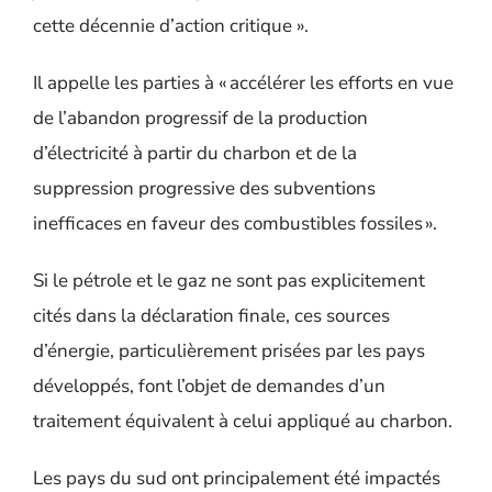
cette décennie d’action critique ».
Il appelle les parties à « accélérer les efforts en vue
de l’abandon progressif de la production
d’électricité à partir du charbon et de la
suppression progressive des subventions
inefficaces en faveur des combustibles fossiles ».
Si le pétrole et le gaz ne sont pas explicitement
cités dans la déclaration finale, ces sources
d’énergie, particulièrement prisées par les pays
développés, font l’objet de demandes d’un
traitement équivalent à celui appliqué au charbon.
Les pays du sud ont principalement été impactés