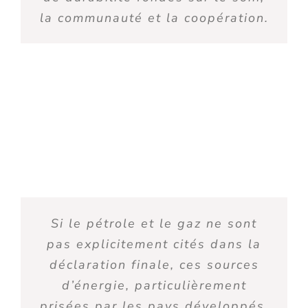
la communauté et la coopération
.
Si le pétrole et le gaz
ne sont
pas explicitement
cités
dans la
déclaration finale
, ces s
o
urces
d’énergie, particulièrement
prisé
e
s par les pays
développés
,