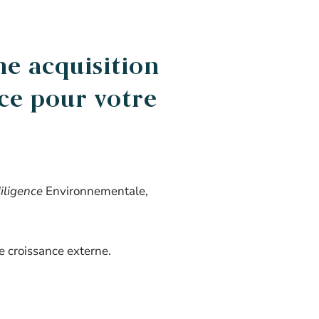
ne acquisition
ce pour votre
iligence
Environnementale,
e croissance externe.