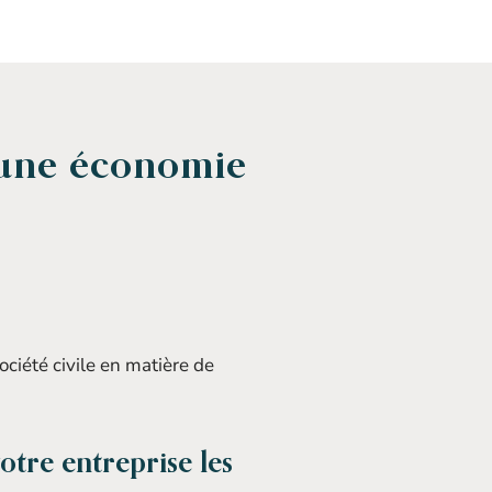
s une économie
ociété civile en matière de
otre entreprise les