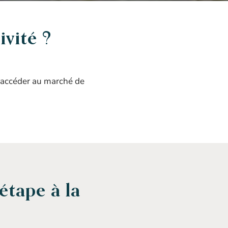
ivité ?
d’accéder au marché de
tape à la