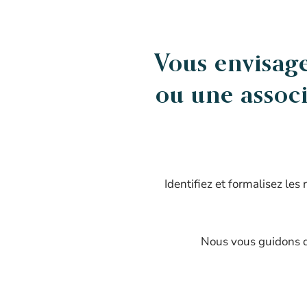
Vous envisage
ou une assoc
Identifiez et formalisez les 
Nous vous guidons da