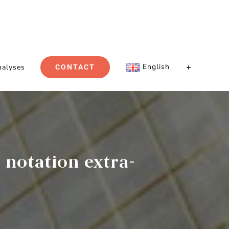
English
nalyses
CONTACT
a notation extra-