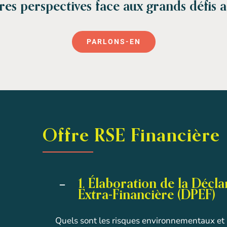
res perspectives face aux grands défis a
PARLONS-EN
Offre RSE Financière
1. Élaboration de la Déc
Extra-Financière (DPEF)
Quels sont les risques environnementaux et s