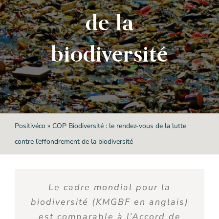
de la
biodiversité
Positivéco
»
COP Biodiversité : le rendez-vous de la lutte
contre l’effondrement de la biodiversité
Le cadre mondial pour la
biodiversité (KMGBF en anglais)
est comparable à l’Accord de