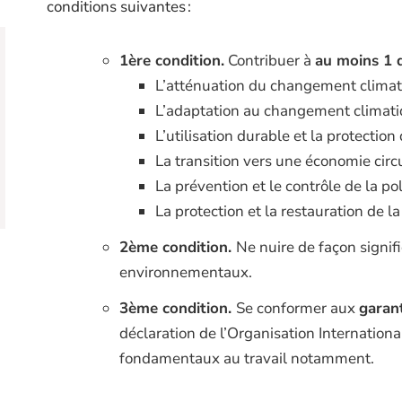
conditions suivantes :
1ère condition.
Contribuer à
au moins 1 
L’atténuation du changement clima
L’adaptation au changement climat
L’utilisation durable et la protecti
La transition vers une économie circ
La prévention et le contrôle de la po
La protection et la restauration de l
2ème condition.
Ne nuire de façon signif
environnementaux.
3ème condition.
Se conformer aux
garant
déclaration de l’Organisation
I
nternation
fondamentaux au travail
notamment.