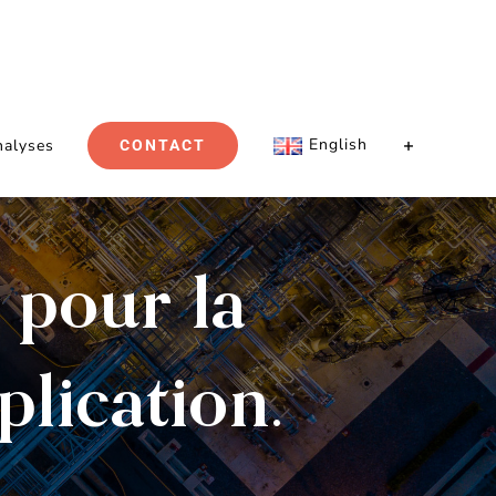
English
nalyses
CONTACT
pour la
plication.