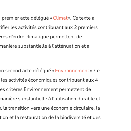
 premier acte délégué «
Climat
». Ce texte a
ifier les activités contribuant aux 2 premiers
ères d’ordre climatique permettent de
anière substantielle à l’atténuation et à
on second acte délégué «
Environnement
». Ce
r les activités économiques contribuant aux 4
 les critères Environnement permettent de
nière substantielle à l’utilisation durable et
 la transition vers une économie circulaire, la
tion et la restauration de la biodiversité et des