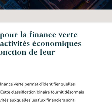
our la finance verte
s activités économiques
fonction de leur
nance verte permet d’identifier quelles
Cette classification binaire fournit désormais
vités auxquelles les flux financiers sont