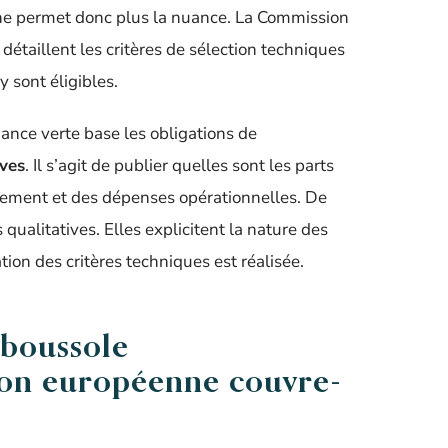
ne permet donc plus la nuance. La Commission
étaillent les critères de sélection techniques
y sont éligibles.
ance verte base les obligations de
ives
. Il s’agit de publier quelles sont les parts
issement et des dépenses opérationnelles. De
 qualitatives. Elles explicitent la nature des
ation des critères techniques est réalisée.
 boussole
ion européenne couvre-