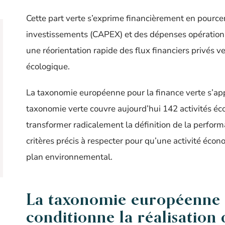
Cette part verte s’exprime financièrement en pourcent
investissements (CAPEX) et des dépenses opérationne
une réorientation rapide des flux financiers privés ve
écologique.
La taxonomie européenne pour la finance verte s’ap
taxonomie verte couvre aujourd’hui 142 activités éc
transformer radicalement la définition de la performa
critères précis à respecter pour qu’une activité éc
plan environnemental.
La taxonomie européenne p
conditionne la réalisation 