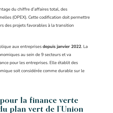
age du chiffre d’affaires total, des
lles (OPEX). Cette codification doit permettre
rs des projets favorables à la transition
plique aux entreprises
depuis janvier 2022
. La
onomiques au sein de 9 secteurs et va
nce pour les entreprises. Elle établit des
onomique soit considérée comme durable sur le
our la finance verte
du plan vert de l’Union