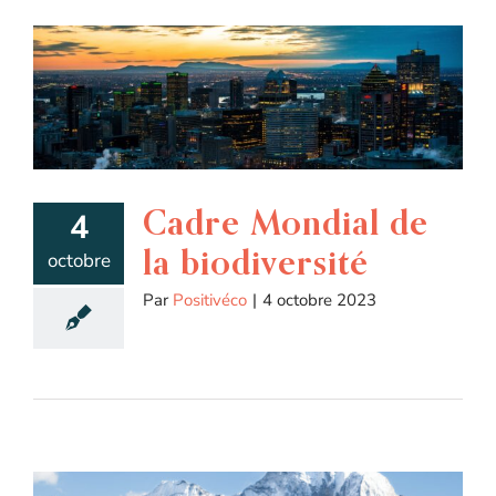
Cadre Mondial de
4
la biodiversité
octobre
Par
Positivéco
|
4 octobre 2023