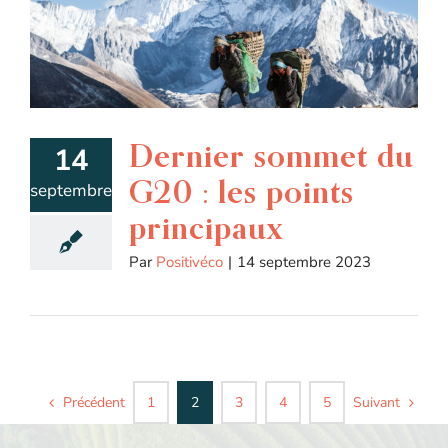
Dernier sommet du
14
G20 : les points
septembre
principaux
Par
Positivéco
|
14 septembre 2023
Précédent
Suivant
1
2
3
4
5