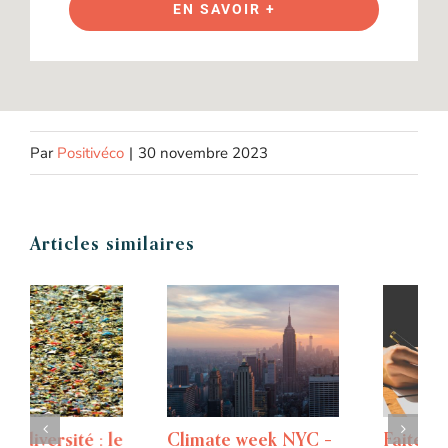
EN SAVOIR +
Par
Positivéco
|
30 novembre 2023
Articles similaires
Climate week NYC –
Faites le tour des