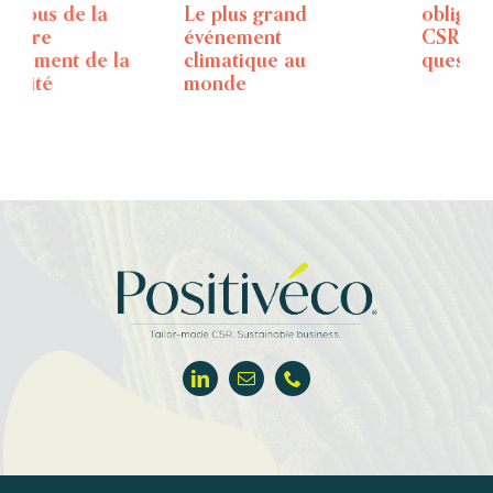
Le plus grand
obligations de la
événement
CSRD en 6
climatique au
questions
monde