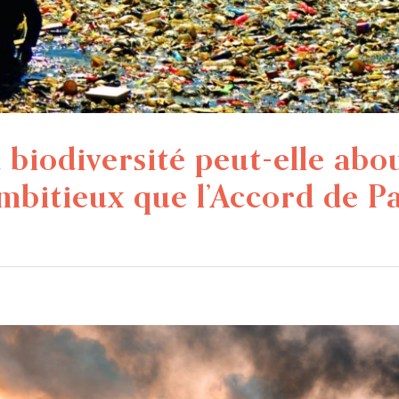
 biodiversité peut-elle abo
mbitieux que l’Accord de Pa