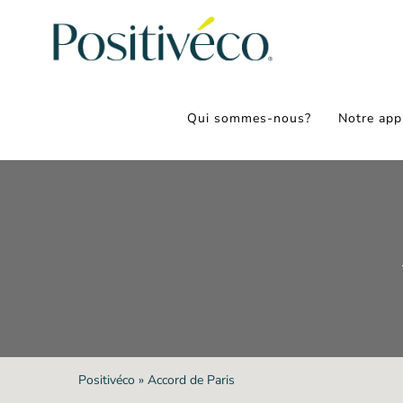
Passer
au
contenu
Qui sommes-nous?
Notre app
Positivéco
»
Accord de Paris