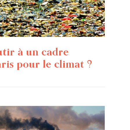
utir à un cadre
ris pour le climat ?