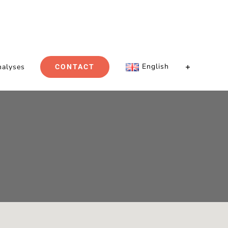
English
nalyses
CONTACT