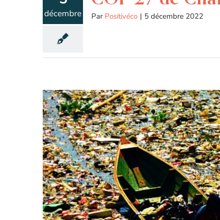
décembre
Par
Positivéco
|
5 décembre 2022