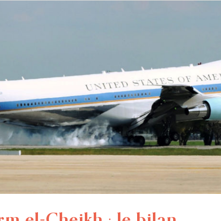
 el-Cheikh : le bilan