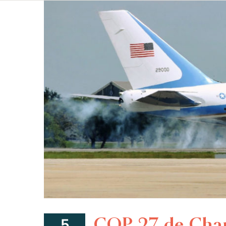
COP 27 de Charm
5