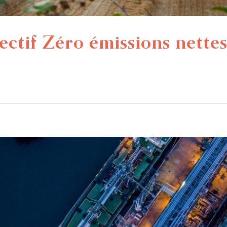
jectif Zéro émissions nette