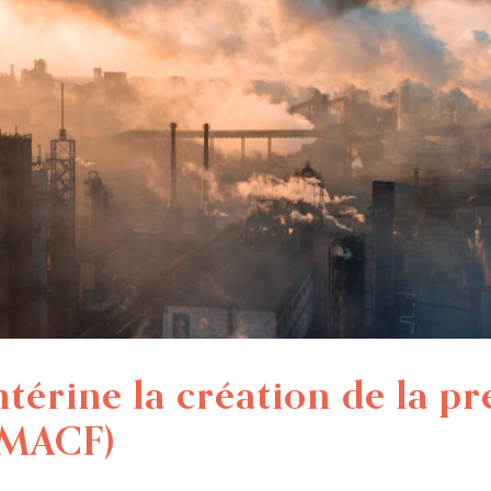
térine la création de la p
 (MACF)