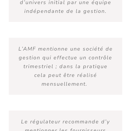
d’univers initial par une équipe
indépendante de la gestion
.
L’
AMF mentionne une société de
gestion qui effectue un contrôle
trimestriel ;
dans la pratique
cela peut
être
réalisé
mensuellement.
Le régulateur recommande
d’y
mentionner les fournisseurs