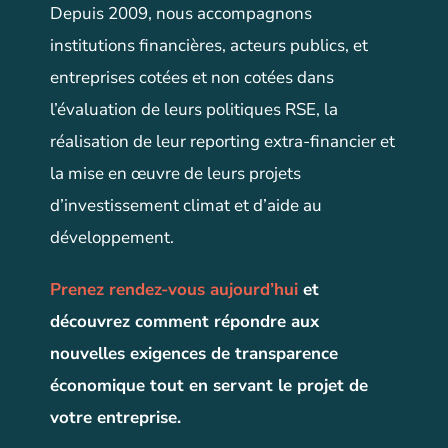
Depuis 2009, nous accompagnons
institutions financières, acteurs publics, et
entreprises cotées et non cotées dans
l’évaluation de leurs politiques RSE, la
réalisation de leur reporting extra-financier et
la mise en œuvre de leurs projets
d’investissement climat et d’aide au
développement.
Prenez rendez-vous aujourd’hui
et
découvrez comment répondre aux
nouvelles exigences de transparence
économique tout en servant le projet de
votre entreprise.