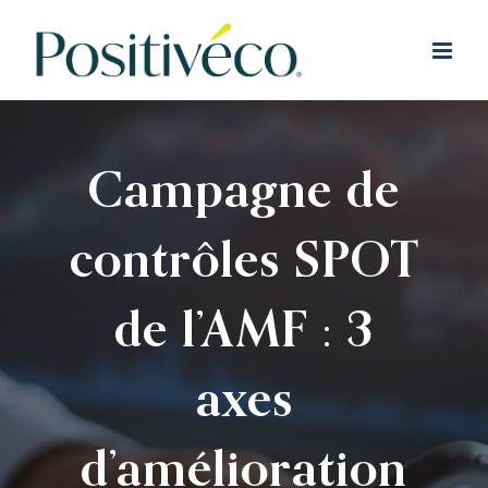
Passer
au
contenu
Campagne de
contrôles SPOT
de l’AMF : 3
axes
d’amélioration