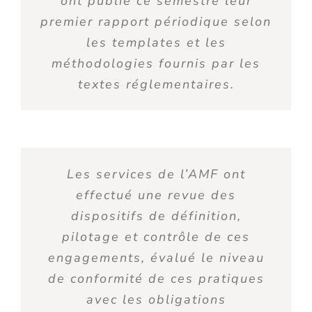
ont
publi
é ce semestre
leur
premier rapport périodique selon
les
templates
et les
méthodologies fournis par les
textes réglementaires.
Les services de l’AMF ont
effectué une revue des
dispositifs de définition,
pilotage et contrôle de ces
engagement
s,
évalué le niveau
de conformité de ces pratiques
avec les obligations