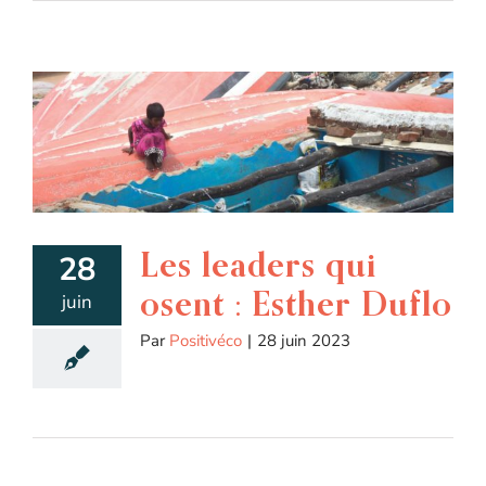
Les leaders qui
28
osent : Esther Duflo
juin
Par
Positivéco
|
28 juin 2023