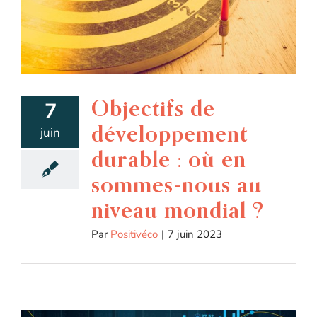
Objectifs de
7
développement
juin
durable : où en
sommes-nous au
niveau mondial ?
Par
Positivéco
|
7 juin 2023