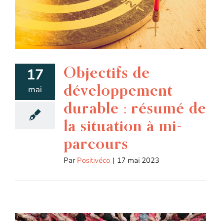
Objectifs de
17
développement
mai
durable : résumé de
la situation à mi-
parcours
Par
Positivéco
|
17 mai 2023