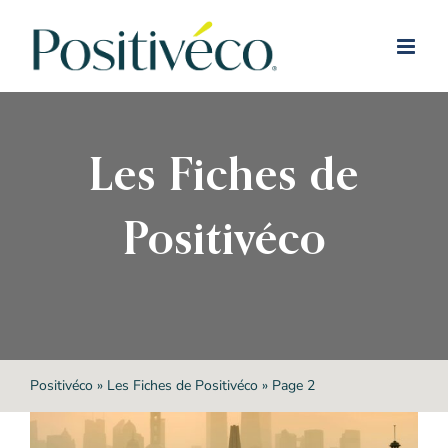
Passer
au
contenu
Les Fiches de
Positivéco
Positivéco
»
Les Fiches de Positivéco
»
Page 2