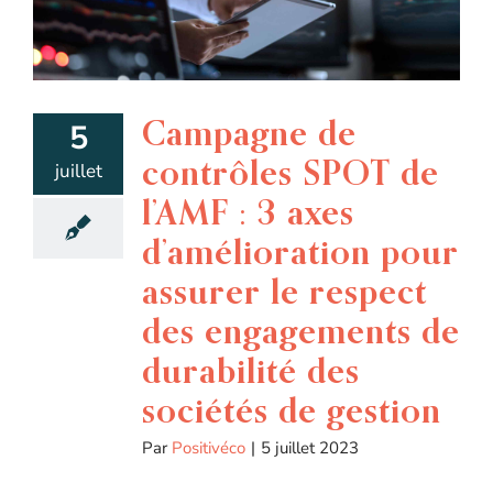
Campagne de
5
contrôles SPOT de
juillet
l’AMF : 3 axes
d’amélioration pour
assurer le respect
des engagements de
durabilité des
sociétés de gestion
Par
Positivéco
|
5 juillet 2023