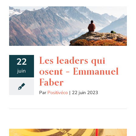
Les leaders qui
22
osent – Emmanuel
juin
Faber
Par
Positivéco
|
22 juin 2023