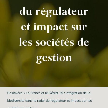
du régulateur
et impact sur
les sociétés de
gestion
Positivéco
»
La France et le Décret 29 : intégration de la
biodiversité dans le radar du régulateur et impact sur les