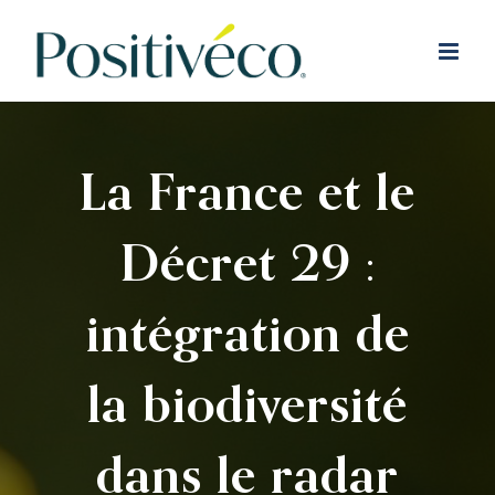
Passer
au
contenu
La France et le
Décret 29 :
intégration de
la biodiversité
dans le radar