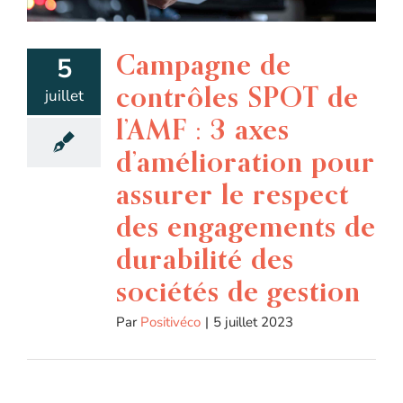
Campagne de
5
contrôles SPOT de
juillet
l’AMF : 3 axes
d’amélioration pour
assurer le respect
des engagements de
durabilité des
sociétés de gestion
Par
Positivéco
|
5 juillet 2023