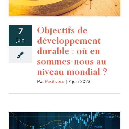
Objectifs de
7
développement
juin
durable : où en
sommes-nous au
niveau mondial ?
Par
Positivéco
|
7 juin 2023