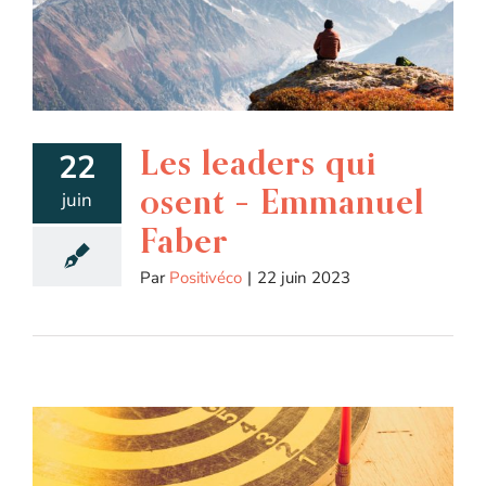
Les leaders qui
22
osent – Emmanuel
juin
Faber
Par
Positivéco
|
22 juin 2023