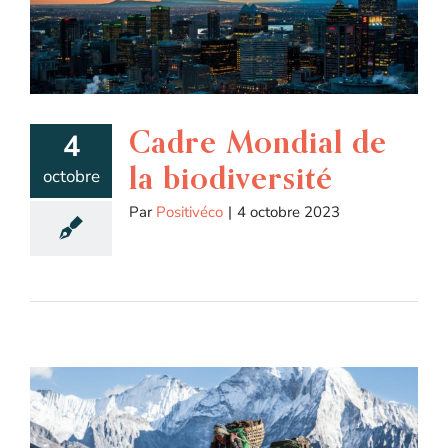
Cadre Mondial de
4
la biodiversité
octobre
Par
Positivéco
|
4 octobre 2023