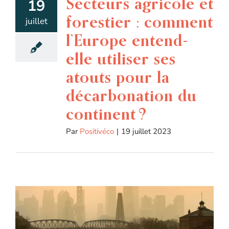
Secteurs agricole et
19
forestier : comment
juillet
l’Europe entend-
elle utiliser ses
atouts pour la
décarbonation du
continent ?
Par
Positivéco
|
19 juillet 2023