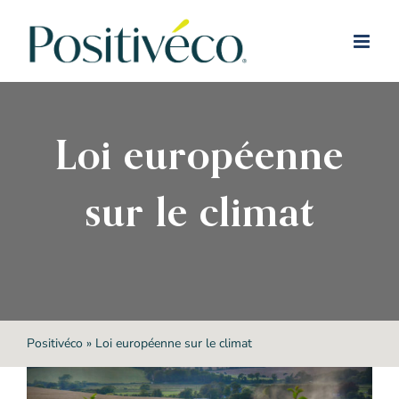
Passer
au
contenu
Loi européenne
sur le climat
Positivéco
»
Loi européenne sur le climat