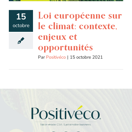
Loi européenne sur
15
le climat: contexte,
octobre
enjeux et
opportunités
Par
Positivéco
|
15 octobre 2021