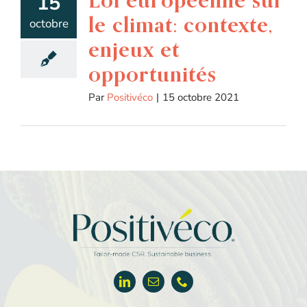
15
le climat: contexte,
octobre
enjeux et
opportunités
Par
Positivéco
|
15 octobre 2021