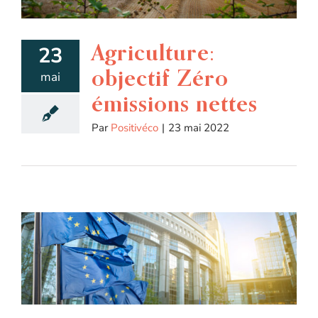
Agriculture:
23
objectif Zéro
mai
émissions nettes
Par
Positivéco
|
23 mai 2022