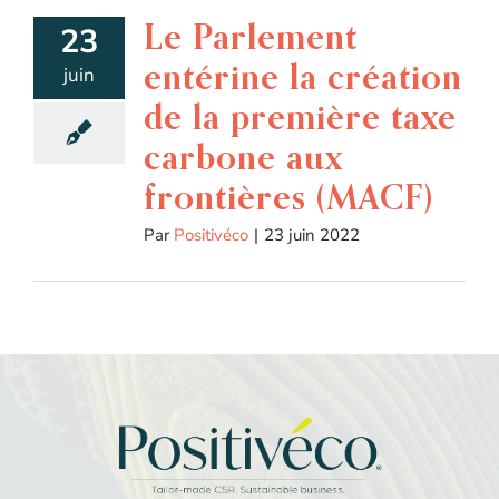
Le Parlement
23
entérine la création
juin
de la première taxe
carbone aux
frontières (MACF)
Par
Positivéco
|
23 juin 2022