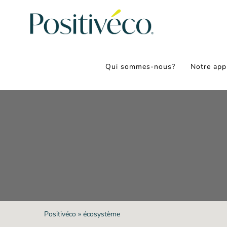
Passer
au
contenu
Qui sommes-nous?
Notre app
Positivéco
»
écosystème