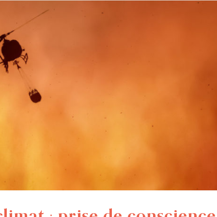
climat : prise de conscienc