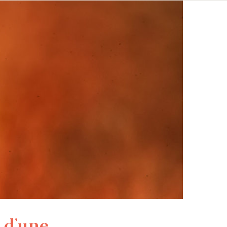
e d’une