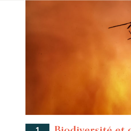
Biodiversité et 
1