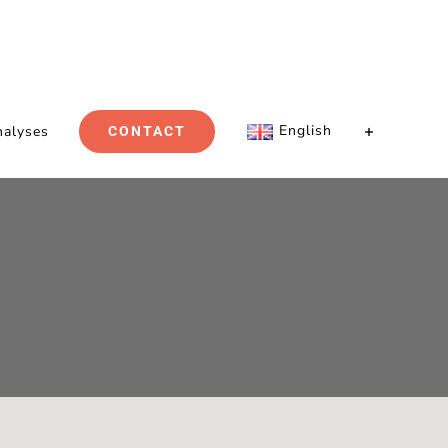
English
nalyses
CONTACT