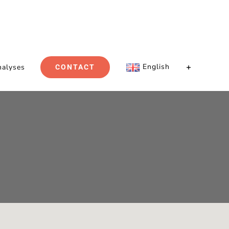
English
nalyses
CONTACT