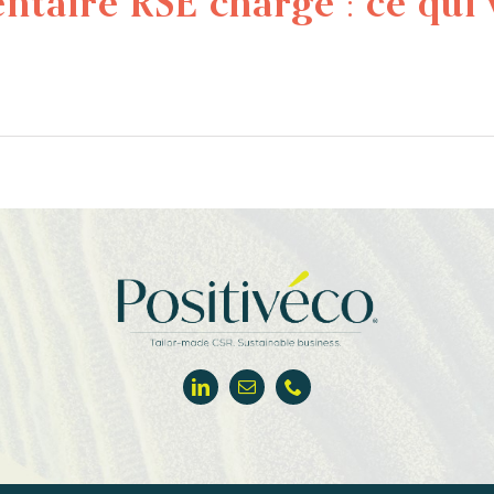
ntaire RSE chargé : ce qui