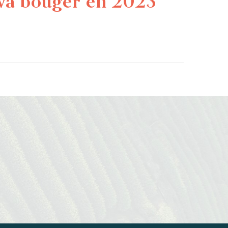
 va bouger en 2023