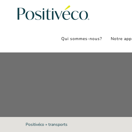
Passer
au
contenu
Qui sommes-nous?
Notre app
Positivéco
»
transports