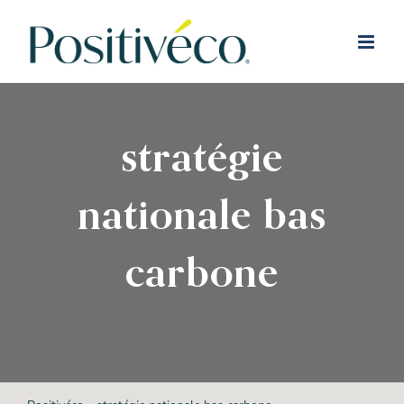
Passer
au
contenu
stratégie
nationale bas
carbone