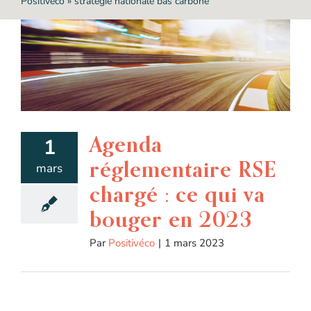
Positivéco
»
stratégie nationale bas carbone
Agenda
1
réglementaire RSE
mars
chargé : ce qui va
bouger en 2023
Par
Positivéco
|
1 mars 2023