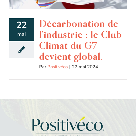
Décarbonation de
22
l’industrie : le Club
mai
Climat du G7
devient global.
Par
Positivéco
|
22 mai 2024