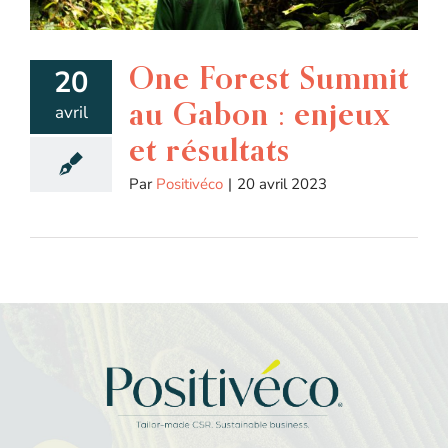
One Forest Summit
20
au Gabon : enjeux
avril
et résultats
Par
Positivéco
|
20 avril 2023