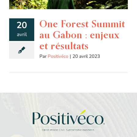
One Forest Summit
20
au Gabon : enjeux
avril
et résultats
Par
Positivéco
|
20 avril 2023