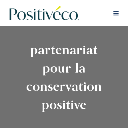
Passer
au
contenu
partenariat
pour la
conservation
positive