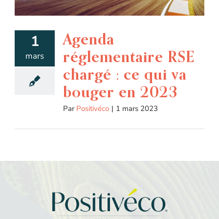
Agenda
1
réglementaire RSE
mars
chargé : ce qui va
bouger en 2023
Par
Positivéco
|
1 mars 2023