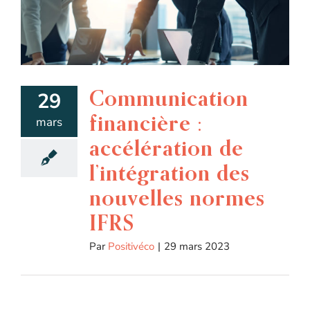
Communication
29
financière :
mars
accélération de
l’intégration des
nouvelles normes
IFRS
Par
Positivéco
|
29 mars 2023