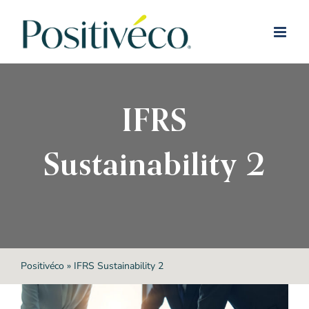
Passer
au
contenu
IFRS
Sustainability 2
Positivéco
»
IFRS Sustainability 2