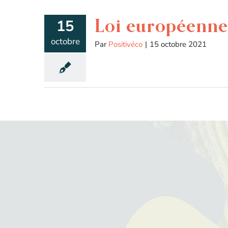
Loi européenne 
15
octobre
Par
Positivéco
|
15 octobre 2021