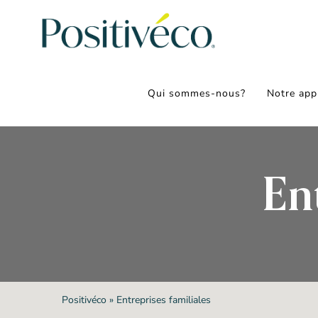
Passer
au
contenu
Qui sommes-nous?
Notre app
En
Positivéco
»
Entreprises familiales