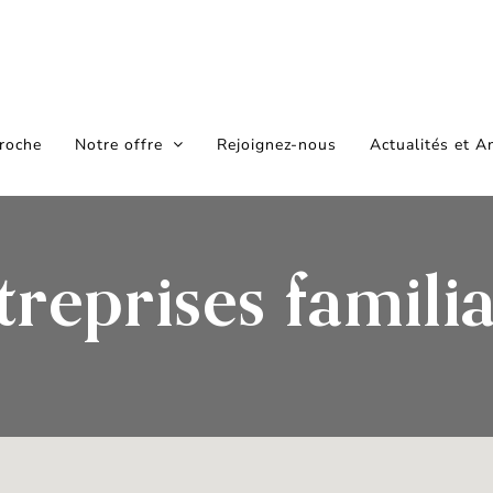
roche
Notre offre
Rejoignez-nous
Actualités et A
treprises familia