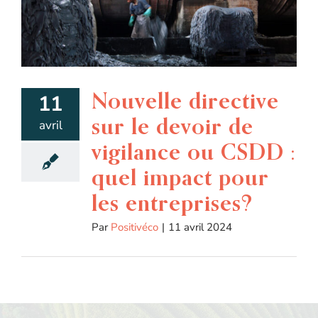
Nouvelle directive
11
sur le devoir de
avril
vigilance ou CSDD :
quel impact pour
les entreprises?
Par
Positivéco
|
11 avril 2024