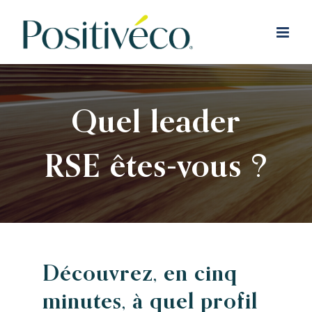
Passer
au
contenu
Quel leader
RSE êtes-vous ?
Découvrez, en cinq
minutes, à quel profil