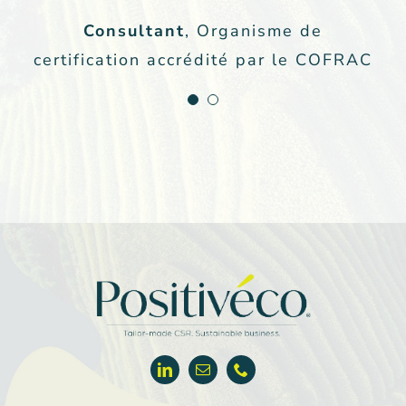
de A à Z et fournit un livrable de
Consultant
,
Organisme de
qualité, à chaque fois. Un
certification accrédité par le COFRAC
service clé en main. »
Application de la démarche intégrée
complète pour une entreprise cotée