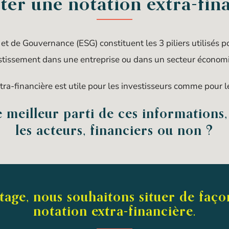
ter une notation extra-fin
t de Gouvernance (ESG) constituent les 3 piliers utilisés po
stissement dans une entreprise ou dans un secteur économ
tra-financière est utile pour les investisseurs comme pour l
le meilleur parti de ces informations
les acteurs, financiers ou non ?
ge, nous souhaitons situer de façon
notation extra-financière.