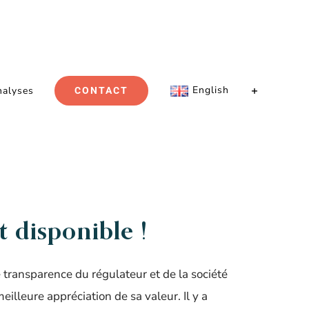
English
nalyses
CONTACT
t disponible !
transparence du régulateur et de la société
meilleure appréciation de sa valeur. Il y a