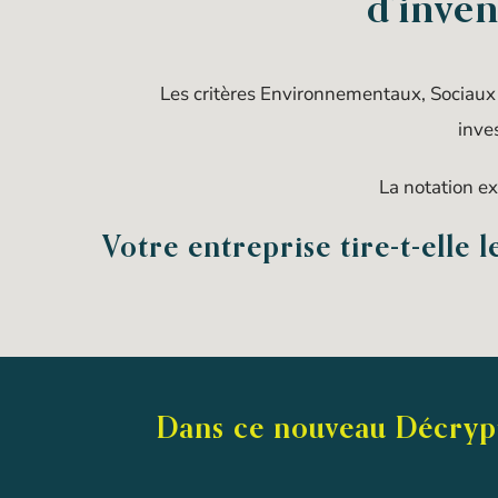
d’inven
Les critères Environnementaux, Sociaux e
inve
La notation ex
Votre entreprise tire-t-elle 
Dans ce nouveau Décrypta