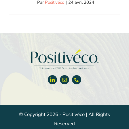
Par
Positivéco
|
24 avril 2024
© Copyright 2026 - Positivéco | All Rights
Reserved