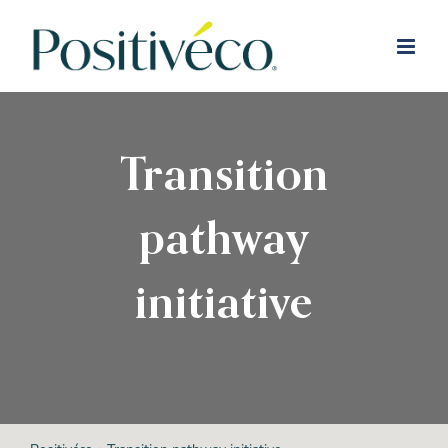
Passer
au
contenu
Transition
pathway
initiative