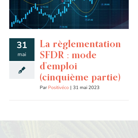
La règlementation
31
SFDR : mode
mai
d’emploi
(cinquième partie)
Par
Positivéco
|
31 mai 2023