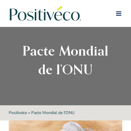
Passer
au
contenu
Pacte Mondial
de l’ONU
Positivéco
»
Pacte Mondial de l'ONU