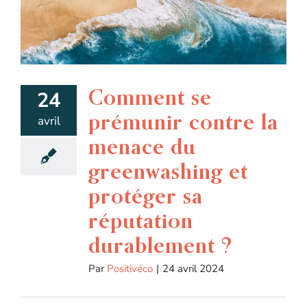
Comment se
24
prémunir contre la
avril
menace du
greenwashing et
protéger sa
réputation
durablement ?
Par
Positivéco
|
24 avril 2024