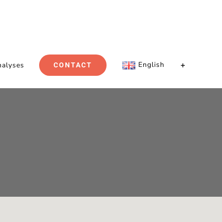
English
nalyses
CONTACT