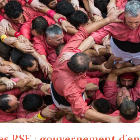
s RSE : gouvernement d’en