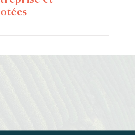
cotées