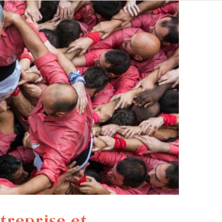
treprise et