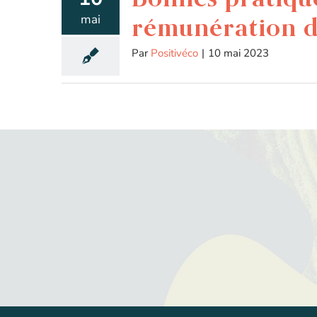
mai
rémunération de
Par
Positivéco
|
10 mai 2023