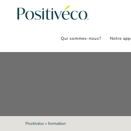
Passer
au
contenu
Qui sommes-nous?
Notre app
Positivéco
»
formation