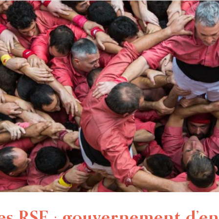
s RSE : gouvernement d’en