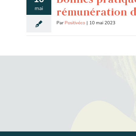
mai
rémunération de
Par
Positivéco
|
10 mai 2023