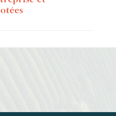
cotées