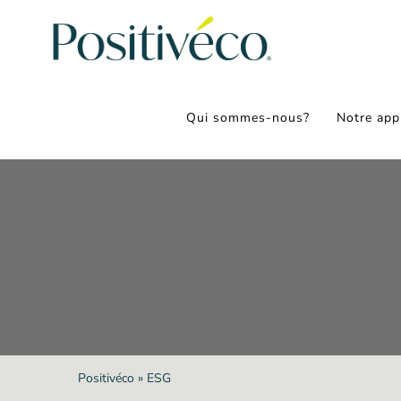
Passer
au
contenu
Qui sommes-nous?
Notre app
Positivéco
»
ESG