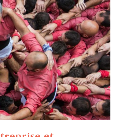
treprise et