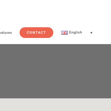
English
nalyses
CONTACT