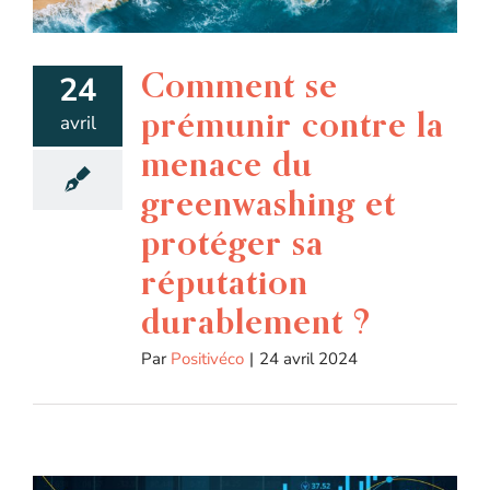
Comment se
24
prémunir contre la
avril
menace du
greenwashing et
protéger sa
réputation
durablement ?
Par
Positivéco
|
24 avril 2024